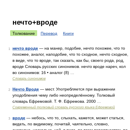
нечто+вроде
Толкование
Перевод
Книги
нечто вроде
— на манер, подобие, нечто похожее, что то
1
похожее, аналог, наподобие, что то сходное, нечто сходное,
в виде, что то вроде, так сказать, как бы, своего рода, род,
вроде Словарь русских синонимов. нечто вроде нареч, кол
во синонимов: 16 • аналог (8) …
Словарь синонимов
Нечто Вроде
— мест. Употребляется при выражении
2
уподобления чему либо неопределённому. Толковый
словарь Ефремовой. Т. Ф. Ефремова. 2000 …
Современный толковый словарь русского языка Ефремовой
вроде
— небось, что то, слыхать, кажется, может статься,
3
видать, по видимому, почитай, чаятельно, словно,