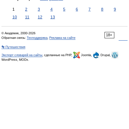
1
2
3
4
5
6
7
8
9
10
11
12
13
© Академик, 2000-2026
18+
Обратная связь:
Техподдержка
,
Реклама на сайте
👣 Путешествия
Экспорт словарей на сайты
, сделанные на PHP,
Joomla,
Drupal,
WordPress, MODx.