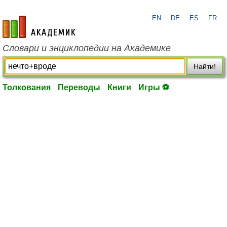
EN
DE
ES
FR
academic.ru
Словари и энциклопедии на Академике
Найти!
Толкования
Переводы
Книги
Игры ⚽